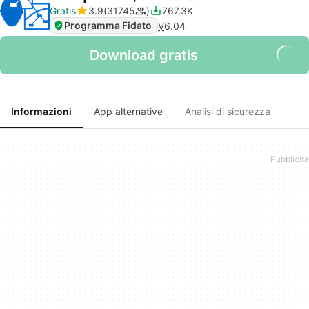
Gratis
3.9
31745
767.3K
Programma Fidato
V
6.04
Download gratis
Informazioni
App alternative
Analisi di sicurezza