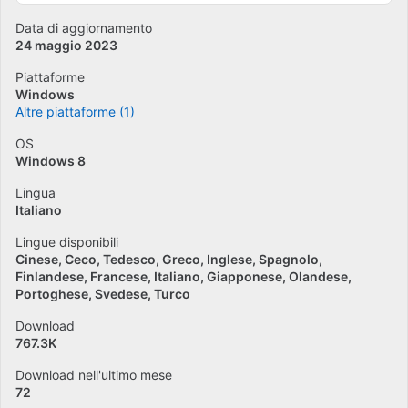
Data di aggiornamento
24 maggio 2023
Piattaforme
Windows
Altre piattaforme (1)
OS
Windows 8
Lingua
Italiano
Lingue disponibili
Cinese
Ceco
Tedesco
Greco
Inglese
Spagnolo
Finlandese
Francese
Italiano
Giapponese
Olandese
Portoghese
Svedese
Turco
Download
767.3K
Download nell'ultimo mese
72