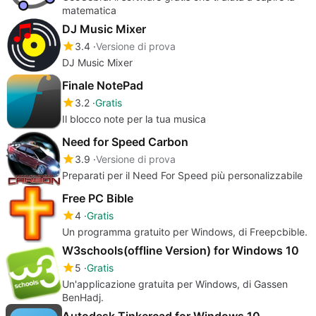
matematica
DJ Music Mixer
3.4
Versione di prova
DJ Music Mixer
Finale NotePad
3.2
Gratis
Il blocco note per la tua musica
Need for Speed Carbon
3.9
Versione di prova
Preparati per il Need For Speed più personalizzabile
Free PC Bible
4
Gratis
Un programma gratuito per Windows, di Freepcbible.
W3schools(offline Version) for Windows 10
5
Gratis
Un'applicazione gratuita per Windows, di Gassen
BenHadj.
Autodesk Tinkercad for Windows 10