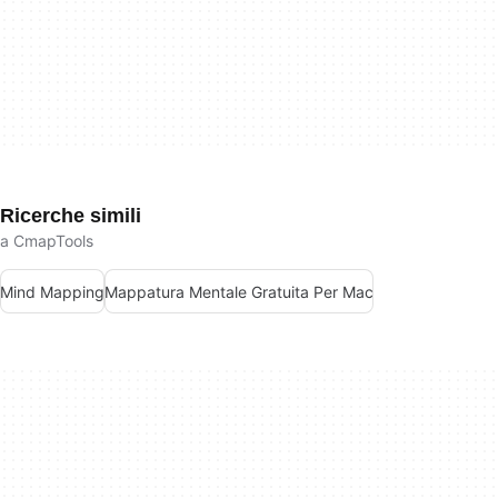
Ricerche simili
a CmapTools
Mind Mapping
Mappatura Mentale Gratuita Per Mac