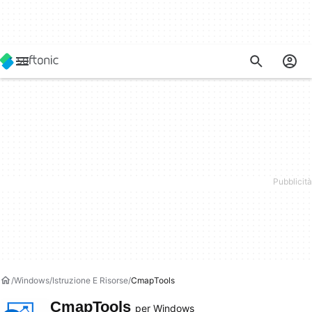
Windows
Istruzione E Risorse
CmapTools
CmapTools
per Windows