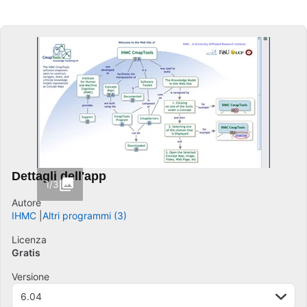
Dettagli dell'app
1/3
Autore
IHMC
Altri programmi (3)
Licenza
Gratis
Versione
6.04