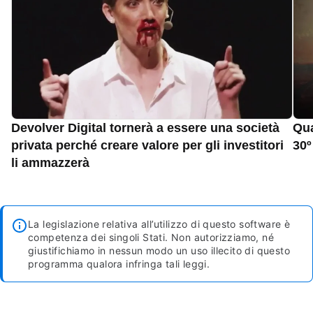
Devolver Digital tornerà a essere una società
Qua
privata perché creare valore per gli investitori
30º
li ammazzerà
La legislazione relativa all’utilizzo di questo software è
competenza dei singoli Stati. Non autorizziamo, né
giustifichiamo in nessun modo un uso illecito di questo
programma qualora infringa tali leggi.