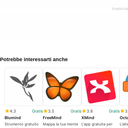
Potrebbe interessarti anche
4.3
Gratis
3.5
Gratis
3.8
Gratis
3
Blumind
FreeMind
XMind
Oct
Strumento gratuito
Mappa la tua mente
L'app gratuita per
L'alt